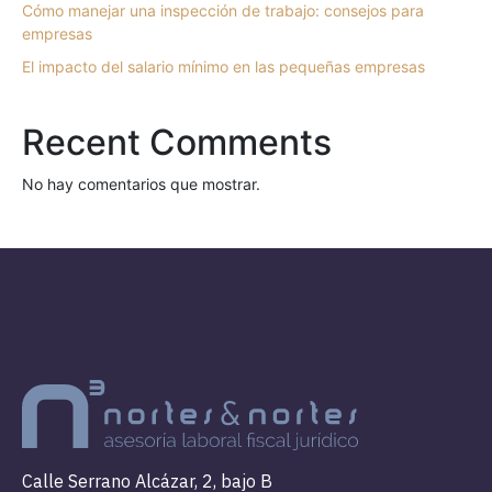
Cómo manejar una inspección de trabajo: consejos para
empresas
El impacto del salario mínimo en las pequeñas empresas
Recent Comments
No hay comentarios que mostrar.
Calle Serrano Alcázar, 2, bajo B